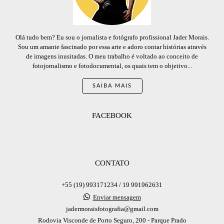
Olá tudo bem? Eu sou o jornalista e fotógrafo profissional Jader Morais.
Sou um amante fascinado por essa arte e adoro contar histórias através
de imagens inusitadas. O meu trabalho é voltado ao conceito de
fotojornalismo e fotodocumental, os quais tem o objetivo...
SAIBA MAIS
FACEBOOK
CONTATO
+55 (19) 993171234 / 19 991962631
Enviar mensagem
jadermoraisfotografia@gmail.com
Rodovia Visconde de Porto Seguro, 200 - Parque Prado