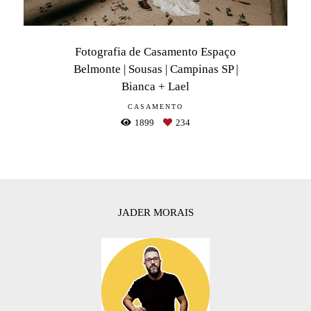
Fotografia de Casamento Espaço
Belmonte | Sousas | Campinas SP |
Bianca + Lael
CASAMENTO
1899
234
JADER MORAIS