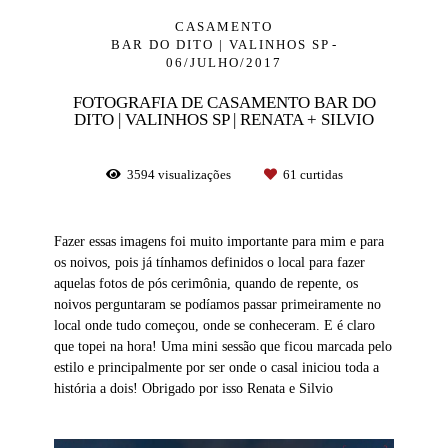
CASAMENTO
BAR DO DITO | VALINHOS SP
06/JULHO/2017
FOTOGRAFIA DE CASAMENTO BAR DO
DITO | VALINHOS SP | RENATA + SILVIO
3594
visualizações
61
curtidas
Fazer essas imagens foi muito importante para mim e para
os noivos, pois já tínhamos definidos o local para fazer
aquelas fotos de pós cerimônia, quando de repente, os
noivos perguntaram se podíamos passar primeiramente no
local onde tudo começou, onde se conheceram. E é claro
que topei na hora! Uma mini sessão que ficou marcada pelo
estilo e principalmente por ser onde o casal iniciou toda a
história a dois! Obrigado por isso
Renata e Silvio