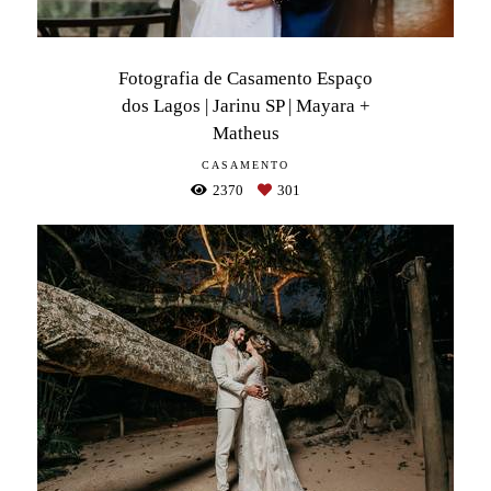
Fotografia de Casamento Espaço
dos Lagos | Jarinu SP | Mayara +
Matheus
CASAMENTO
2370
301