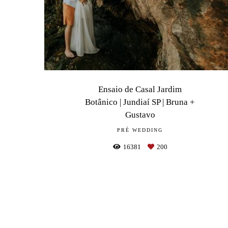
Ensaio de Casal Jardim
Botânico | Jundiaí SP | Bruna +
Gustavo
PRÉ WEDDING
16381
200