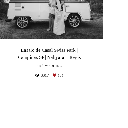
Ensaio de Casal Swiss Park |
Campinas SP | Nahyara + Regis
PRÉ WEDDING
8317
171