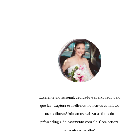
vc
Excelente profissional, dedicado e apaixonado pelo
o,
que faz! Captura os melhores momentos com fotos
ow
maravilhosas! Adoramos realizar as fotos do
préwedding e do casamento com ele. Com certeza
uma ótima escolha!