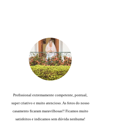
Profissional extremamente competente, pontual,
E
super criativo e muito atencioso. As fotos do nosso
casamento ficaram maravilhosas!! Ficamos muito
p
satisfeitos e indicamos sem dúvida nenhuma!