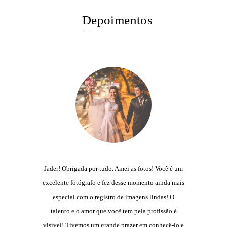
Depoimentos
Jader! Obrigada por tudo. Amei as fotos! Você é um
excelente fotógrafo e fez desse momento ainda mais
especial com o registro de imagens lindas! O
talento e o amor que você tem pela profissão é
visível! Tivemos um grande prazer em conhecê-lo e