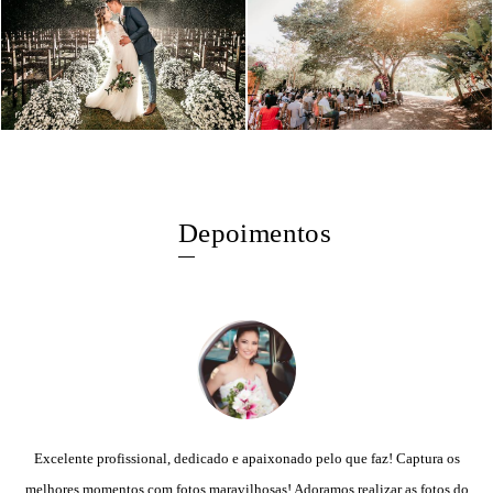
Depoimentos
Excelente profissional, dedicado e apaixonado pelo que faz! Captura os
melhores momentos com fotos maravilhosas! Adoramos realizar as fotos do