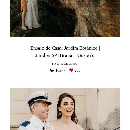
Ensaio de Casal Jardim Botânico |
Jundiaí SP | Bruna + Gustavo
PRÉ WEDDING
16377
200