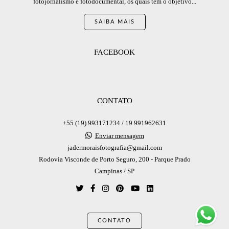
fotojornalismo e fotodocumental, os quais tem o objetivo...
SAIBA MAIS
FACEBOOK
CONTATO
+55 (19) 993171234 / 19 991962631
Enviar mensagem
jadermoraisfotografia@gmail.com
Rodovia Visconde de Porto Seguro, 200 - Parque Prado
Campinas / SP
CONTATO