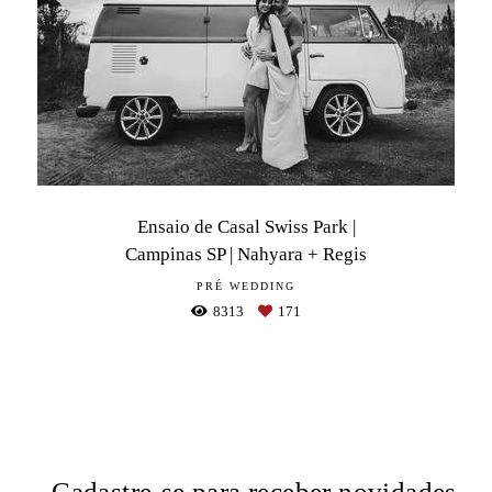
Ensaio de Casal Swiss Park |
Campinas SP | Nahyara + Regis
PRÉ WEDDING
8313
171
Cadastre-se para receber novidades