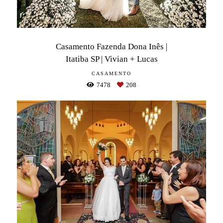
Casamento Fazenda Dona Inês |
Itatiba SP | Vivian + Lucas
CASAMENTO
7478
208