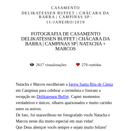
CASAMENTO
DELIKATESSEN BUFFET | CHÁCARA DA
BARRA | CAMPINAS SP
11/JANEIRO/2019
FOTOGRAFIA DE CASAMENTO
DELIKATESSEN BUFFET | CHÁCARA DA
BARRA | CAMPINAS SP | NATACHA +
MARCOS
2617
visualizações
270
curtidas
Natacha e Marcos escolheram a
Igreja Santa Rita de Cássia
em Campinas para celebrar a cerimônia e fizeram a
recepção no
Delikatessen Buffet
. Captei momentos
verdadeiros e únicos, olhares apaixonados e muito carinho
entre os noivos.
De fato, foi maravilhoso ter fotografado vocês Natacha e
Marcos nesse dia muito especial em suas vidas!
Que Deus abençoe vocês sempre e sejam muito felizes!