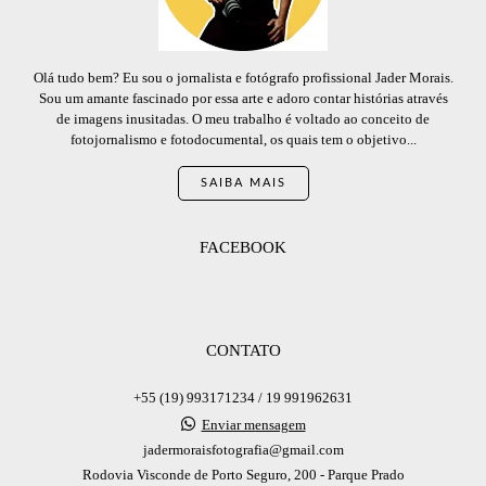
Olá tudo bem? Eu sou o jornalista e fotógrafo profissional Jader Morais.
Sou um amante fascinado por essa arte e adoro contar histórias através
de imagens inusitadas. O meu trabalho é voltado ao conceito de
fotojornalismo e fotodocumental, os quais tem o objetivo...
SAIBA MAIS
FACEBOOK
CONTATO
+55 (19) 993171234 / 19 991962631
Enviar mensagem
jadermoraisfotografia@gmail.com
Rodovia Visconde de Porto Seguro, 200 - Parque Prado