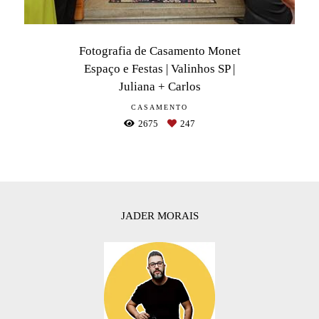
Fotografia de Casamento Monet
Espaço e Festas | Valinhos SP |
Juliana + Carlos
CASAMENTO
2675
247
JADER MORAIS