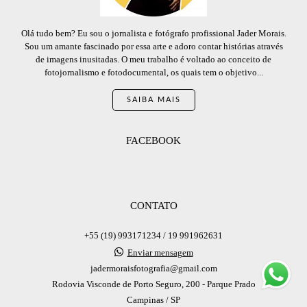
Olá tudo bem? Eu sou o jornalista e fotógrafo profissional Jader Morais.
Sou um amante fascinado por essa arte e adoro contar histórias através
de imagens inusitadas. O meu trabalho é voltado ao conceito de
fotojornalismo e fotodocumental, os quais tem o objetivo...
SAIBA MAIS
FACEBOOK
CONTATO
+55 (19) 993171234 / 19 991962631
Enviar mensagem
jadermoraisfotografia@gmail.com
Rodovia Visconde de Porto Seguro, 200 - Parque Prado
Campinas / SP