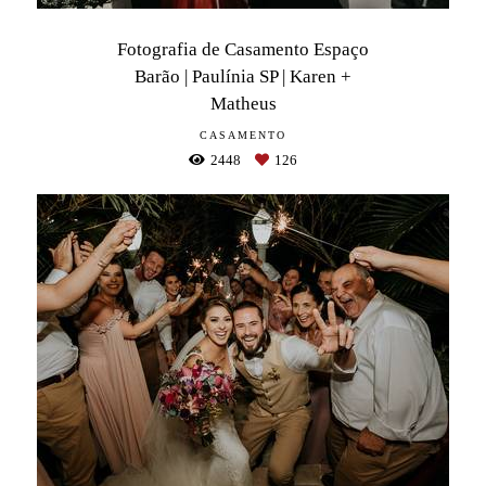
Fotografia de Casamento Espaço
Barão | Paulínia SP | Karen +
Matheus
CASAMENTO
2448
126