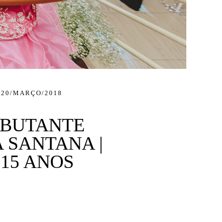
20/MARÇO/2018
EBUTANTE
A SANTANA |
 15 ANOS