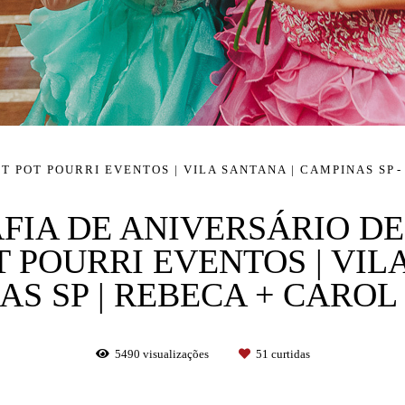
T POT POURRI EVENTOS | VILA SANTANA | CAMPINAS SP
FIA DE ANIVERSÁRIO D
 POURRI EVENTOS | VIL
S SP | REBECA + CAROL
5490
visualizações
51
curtidas