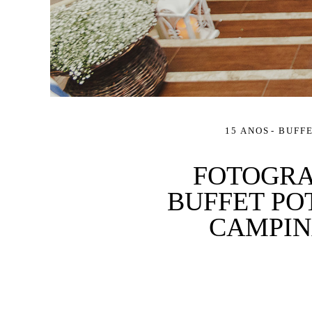
15 ANOS
BUFFE
FOTOGRA
BUFFET POT
CAMPINA