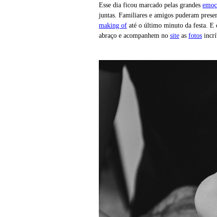
Esse dia ficou marcado pelas grandes
emoç
juntas. Familiares e amigos puderam pres
making of
até o último minuto da festa. E
abraço e acompanhem no
site
as
fotos
incrí