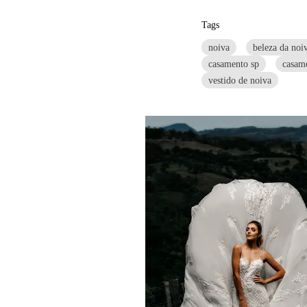
Tags
noiva
beleza da noi
casamento sp
casam
vestido de noiva