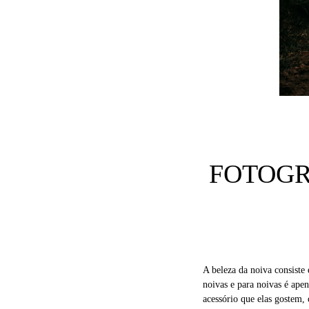
FOTOGR
A beleza da noiva consiste
noivas e para noivas é ape
acessório que elas gostem