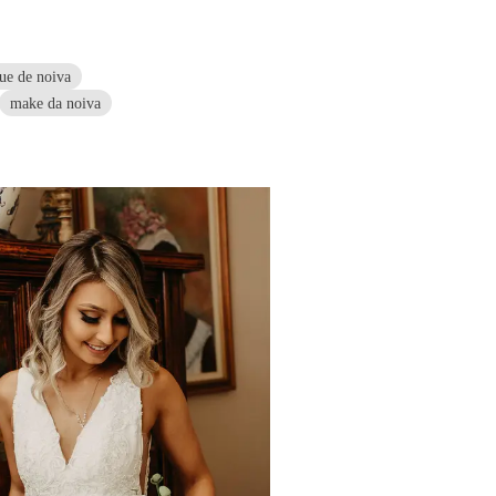
ue de noiva
make da noiva