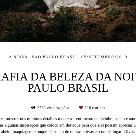
A NOIVA
SÃO PAULO BRASIL
05/SETEMBRO/2019
AFIA DA BELEZA DA NOIV
PAULO BRASIL
2732
visualizações
118
curtidas
 em mostrar nos mínimos detalhes todo esse sentimento de carinho, sonho e amor
nas algumas inspirações que coloco em destaque para que elas possam apreciar 
, cabelo, maquiagem e buque. O sonho de muitas noivas em um só lugar! Divirt