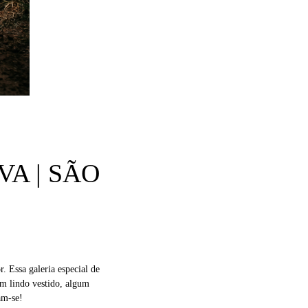
A | SÃO
. Essa galeria especial de
um lindo vestido, algum
am-se!