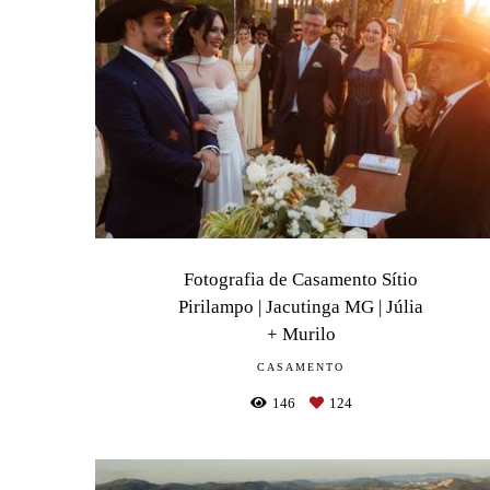
Fotografia de Casamento Sítio
Pirilampo | Jacutinga MG | Júlia
+ Murilo
CASAMENTO
146
124