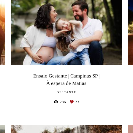
Ensaio Gestante | Campinas SP |
À espera de Matias
GESTANTE
286
23