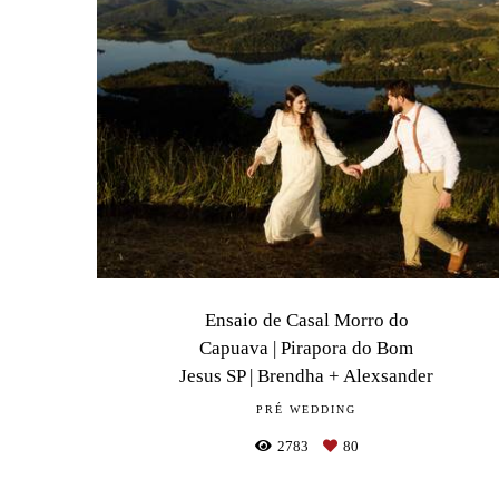
Ensaio de Casal Morro do
Capuava | Pirapora do Bom
Jesus SP | Brendha + Alexsander
PRÉ WEDDING
2783
80