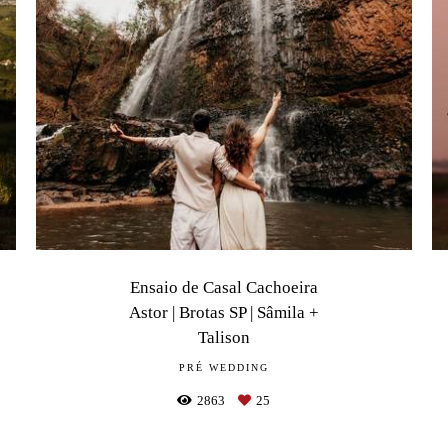
Ensaio de Casal Cachoeira
Astor | Brotas SP | Sâmila +
Talison
PRÉ WEDDING
2863
25