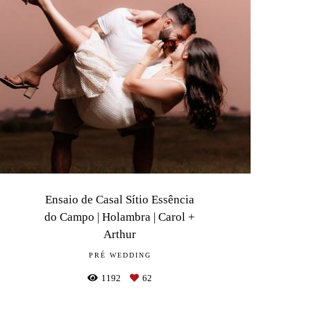
Ensaio de Casal Sítio Essência
do Campo | Holambra | Carol +
Arthur
PRÉ WEDDING
1192
62