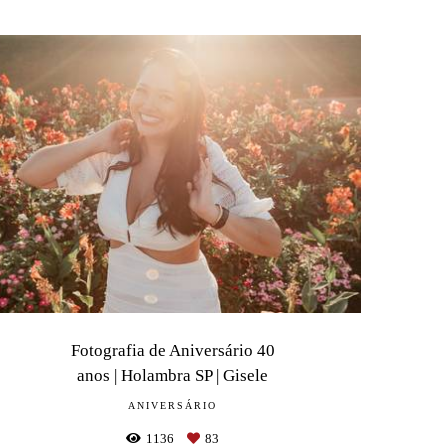
Fotografia de Aniversário 40
anos | Holambra SP | Gisele
ANIVERSÁRIO
1136
83