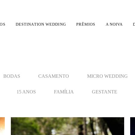
OS
DESTINATION WEDDING
PRÊMIOS
A NOIVA
BODAS
CASAMENTO
MICRO WEDDING
15 ANOS
FAMÍLIA
GESTANTE