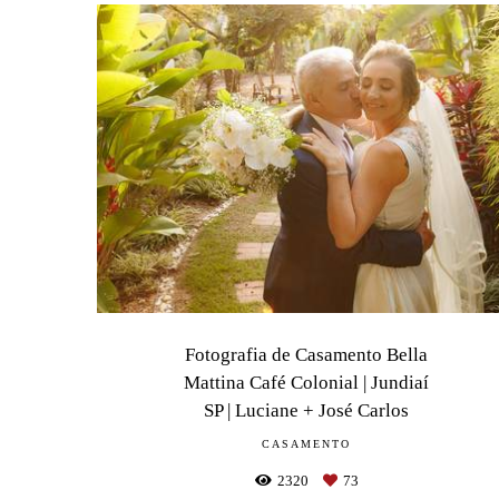
Fotografia de Casamento Bella
Mattina Café Colonial | Jundiaí
SP | Luciane + José Carlos
CASAMENTO
2320
73