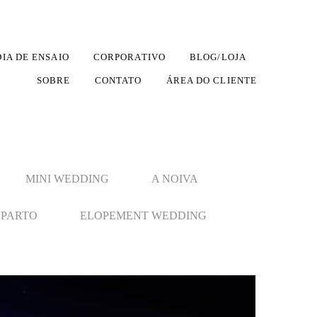
DIA DE ENSAIO
CORPORATIVO
BLOG/LOJA
SOBRE
CONTATO
ÁREA DO CLIENTE
MINI WEDDING
A NOIVA
PARTO
ELOPEMENT WEDDING