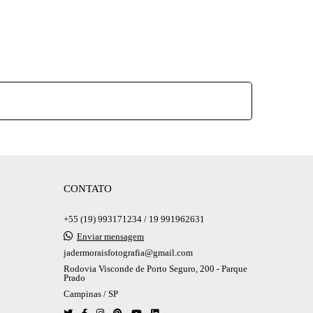
CONTATO
+55 (19) 993171234 / 19 991962631
Enviar mensagem
jadermoraisfotografia@gmail.com
Rodovia Visconde de Porto Seguro, 200 - Parque
Prado
Campinas / SP