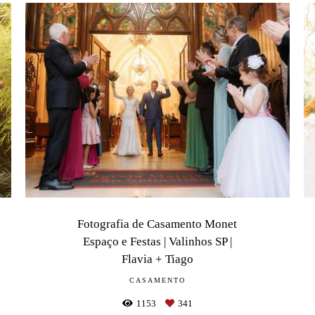
Fotografia de Casamento Monet
Espaço e Festas | Valinhos SP |
Flavia + Tiago
CASAMENTO
1153
341