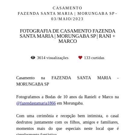
CASAMENTO
FAZENDA SANTA MARIA | MORUNGABA SP
03/MAIO/2023
FOTOGRAFIA DE CASAMENTO FAZENDA
SANTA MARIA | MORUNGABA SP | RANI +
MARCO
3614
visualizações
133
curtidas
Casamento na FAZENDA SANTA MARIA -
MORUNGABA SP
Fotografamos a Bodas de 10 anos da Ranieli e Marco na
@fazendastamaria1866
em Morungaba.
Com uma cerimônia e recepção bem intimista, o casal
desfrutou juntamente com os filhos, amigos e familiares,
momentos mais do que especiais neste local que é
simplesmente fantástico.