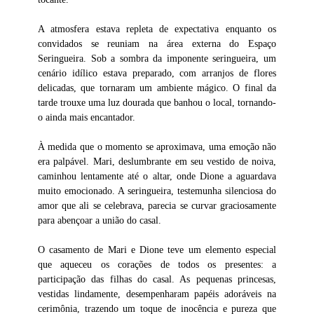
A atmosfera estava repleta de expectativa enquanto os
convidados se reuniam na área externa do Espaço
Seringueira. Sob a sombra da imponente seringueira, um
cenário idílico estava preparado, com arranjos de flores
delicadas, que tornaram um ambiente mágico. O final da
tarde trouxe uma luz dourada que banhou o local, tornando-
o ainda mais encantador.
À medida que o momento se aproximava, uma emoção não
era palpável. Mari, deslumbrante em seu vestido de noiva,
caminhou lentamente até o altar, onde Dione a aguardava
muito emocionado. A seringueira, testemunha silenciosa do
amor que ali se celebrava, parecia se curvar graciosamente
para abençoar a união do casal.
O casamento de Mari e Dione teve um elemento especial
que aqueceu os corações de todos os presentes: a
participação das filhas do casal. As pequenas princesas,
vestidas lindamente, desempenharam papéis adoráveis na
cerimônia, trazendo um toque de inocência e pureza que