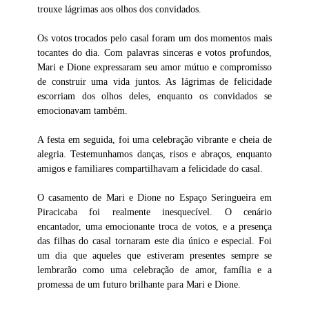
trouxe lágrimas aos olhos dos convidados.
Os votos trocados pelo casal foram um dos momentos mais
tocantes do dia. Com palavras sinceras e votos profundos,
Mari e Dione expressaram seu amor mútuo e compromisso
de construir uma vida juntos. As lágrimas de felicidade
escorriam dos olhos deles, enquanto os convidados se
emocionavam também.
A festa em seguida, foi uma celebração vibrante e cheia de
alegria. Testemunhamos danças, risos e abraços, enquanto
amigos e familiares compartilhavam a felicidade do casal.
O casamento de Mari e Dione no Espaço Seringueira em
Piracicaba foi realmente inesquecível. O cenário
encantador, uma emocionante troca de votos, e a presença
das filhas do casal tornaram este dia único e especial. Foi
um dia que aqueles que estiveram presentes sempre se
lembrarão como uma celebração de amor, família e a
promessa de um futuro brilhante para Mari e Dione.