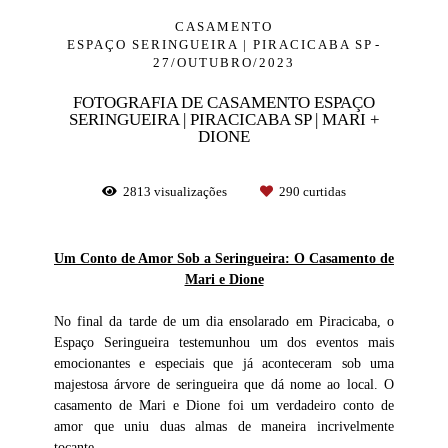
CASAMENTO
ESPAÇO SERINGUEIRA | PIRACICABA SP
27/OUTUBRO/2023
FOTOGRAFIA DE CASAMENTO ESPAÇO
SERINGUEIRA | PIRACICABA SP | MARI +
DIONE
2813
visualizações
290
curtidas
U
m Conto de Amor Sob a Seringueira: O Casamento de
Mari e Dione
No final da tarde de um dia ensolarado em Piracicaba, o
Espaço Seringueira testemunhou um dos eventos mais
emocionantes e especiais que já aconteceram sob uma
majestosa árvore de seringueira que dá nome ao local. O
casamento de Mari e Dione foi um verdadeiro conto de
amor que uniu duas almas de maneira incrivelmente
tocante.