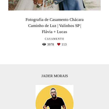
Fotografia de Casamento Chácara
Caminho de Luz | Valinhos SP |
Flávia + Lucas
CASAMENTO
3978
113
JADER MORAIS