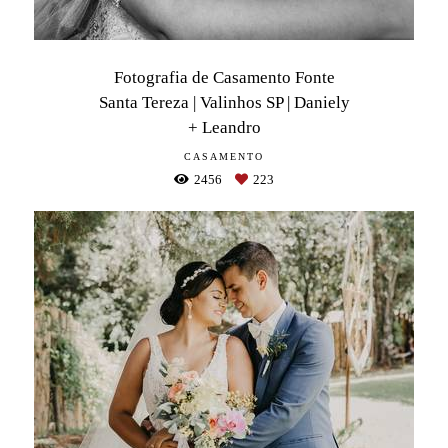
Fotografia de Casamento Fonte
Santa Tereza | Valinhos SP | Daniely
+ Leandro
CASAMENTO
2456
223