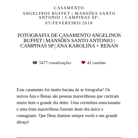
CASAMENTO
ANGELINOS BUFFET | MANSÕES SANTO
ANTONIO | CAMPINAS SP
05/FEVEREIRO/2018
FOTOGRAFIA DE CASAMENTO ANGELINOS
BUFFET | MANSÕES SANTO ANTONIO |
CAMPINAS SP | ANA KAROLINA + RENAN
5477
visualizações
42
curtidas
Esse casamento foi muito bacana de se fotografar! Os
noivos Ana e Renan são pessoas maravilhosas que curtiram
muito bem o grande dia deles. Uma cerimônia emocionante
e uma festa maravilhosa fizeram deste dia único e
contagiante. Que Deus ilumine sempre vocês e um grande
abraço!