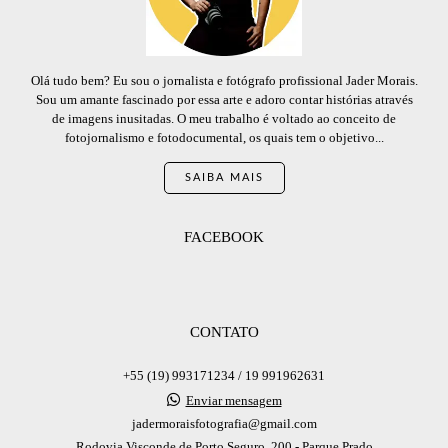
Olá tudo bem? Eu sou o jornalista e fotógrafo profissional Jader Morais.
Sou um amante fascinado por essa arte e adoro contar histórias através
de imagens inusitadas. O meu trabalho é voltado ao conceito de
fotojornalismo e fotodocumental, os quais tem o objetivo...
SAIBA MAIS
FACEBOOK
CONTATO
+55 (19) 993171234 / 19 991962631
Enviar mensagem
jadermoraisfotografia@gmail.com
Rodovia Visconde de Porto Seguro, 200 - Parque Prado