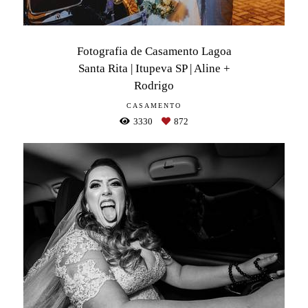
Fotografia de Casamento Lagoa
Santa Rita | Itupeva SP | Aline +
Rodrigo
CASAMENTO
3330
872