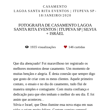
CASAMENTO
LAGOA SANTA RITA EVENTOS | ITUPEVA SP
18/JANEIRO/2020
FOTOGRAFIA DE CASAMENTO LAGOA
SANTA RITA EVENTOS | ITUPEVA SP | SILVIA
+ ISRAEL
1935
visualizações
146
curtidas
Que dia abençoado! Foi maravilhoso ter registrado os
melhores momentos desse casamento. Um momento de
muitas bençãos e alegria. É desta conexão que sempre digo
que gosto de criar com os meus clientes. Aquele primeiro
contato, o ensaio e no dia do casamento, tudo flui de
maneira simples e contagiante. Com muita confiança e
dedicação para que eles tenham o melhor do seu dia. E foi
assim que aconteceu...
Silvia e Israel, que Deus ilumine essa nova etapa em suas
vidas e sejam muito felizes. Contem comigo sempre!