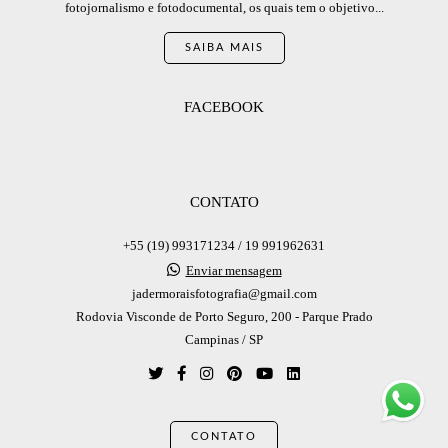
fotojornalismo e fotodocumental, os quais tem o objetivo...
SAIBA MAIS
FACEBOOK
CONTATO
+55 (19) 993171234 / 19 991962631
Enviar mensagem
jadermoraisfotografia@gmail.com
Rodovia Visconde de Porto Seguro, 200 - Parque Prado
Campinas / SP
CONTATO