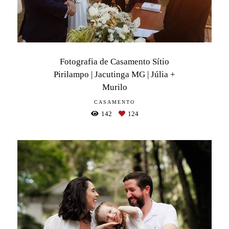
Fotografia de Casamento Sítio
Pirilampo | Jacutinga MG | Júlia +
Murilo
CASAMENTO
142
124