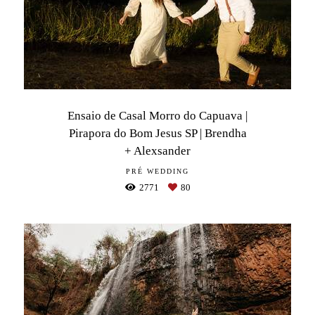
Ensaio de Casal Morro do Capuava |
Pirapora do Bom Jesus SP | Brendha
+ Alexsander
PRÉ WEDDING
2771
80