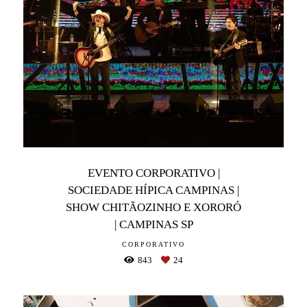
EVENTO CORPORATIVO |
SOCIEDADE HÍPICA CAMPINAS |
SHOW CHITÃOZINHO E XORORÓ
| CAMPINAS SP
CORPORATIVO
843
24