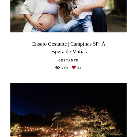
Ensaio Gestante | Campinas SP | À
espera de Matias
GESTANTE
285
23