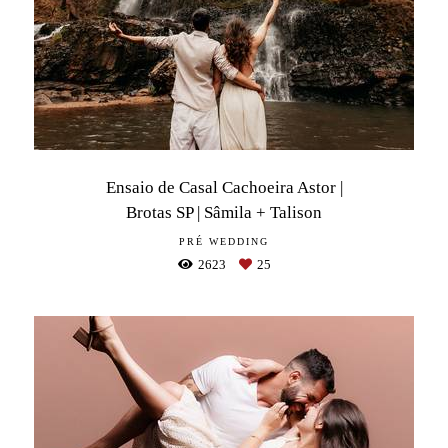
Ensaio de Casal Cachoeira Astor |
Brotas SP | Sâmila + Talison
PRÉ WEDDING
2623
25