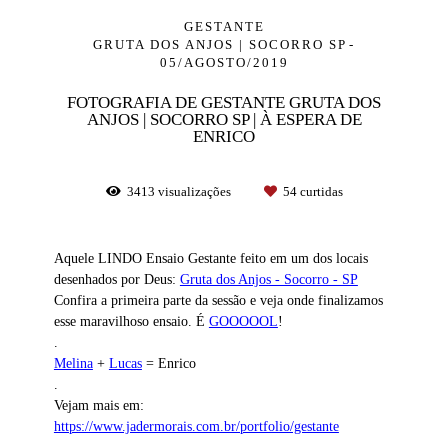
GESTANTE
GRUTA DOS ANJOS | SOCORRO SP
05/AGOSTO/2019
FOTOGRAFIA DE GESTANTE GRUTA DOS
ANJOS | SOCORRO SP | À ESPERA DE
ENRICO
3413
visualizações
54
curtidas
Aquele LINDO Ensaio Gestante feito em um dos locais
desenhados por Deus:
Gruta dos Anjos - Socorro - SP
Confira a primeira parte da sessão e veja onde finalizamos
esse maravilhoso ensaio. É
GOOOOOL
!
.
Melina
+
Lucas
= Enrico
.
Vejam mais em:
https://www.jadermorais.com.br/portfolio/gestante