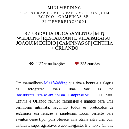
MINI WEDDING
RESTAURANTE VILA PARAÍSO | JOAQUIM
EGÍDIO | CAMPINAS SP
21/FEVEREIRO/2021
FOTOGRAFIA DE CASAMENTO | MINI
WEDDING | RESTAURANTE VILA PARAÍSO |
JOAQUIM EGÍDIO | CAMPINAS SP | CINTHIA
+ ORLANDO
4437
visualizações
235
curtidas
Um maravilhoso
Mini Wedding
que tive a honra e a alegria
de fotografar mais uma vez lá no
Restaurante Paraíso em Sousas, Campinas SP
. O casal
Cinthia e Orlando reunião familiares e amigos para uma
cerimônia intimista, seguindo todos os protocolos de
segurança em relação à pandemia. Local perfeito para
eventos desse tipo, pois oferece uma ótima estrutura, com
ambiente super agradável e aconchegante. E a noiva Cinthia