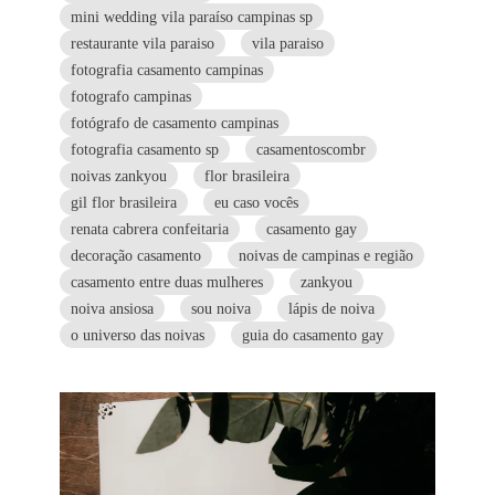
mini wedding vila paraíso campinas sp
restaurante vila paraiso
vila paraiso
fotografia casamento campinas
fotografo campinas
fotógrafo de casamento campinas
fotografia casamento sp
casamentoscombr
noivas zankyou
flor brasileira
gil flor brasileira
eu caso vocês
renata cabrera confeitaria
casamento gay
decoração casamento
noivas de campinas e região
casamento entre duas mulheres
zankyou
noiva ansiosa
sou noiva
lápis de noiva
o universo das noivas
guia do casamento gay