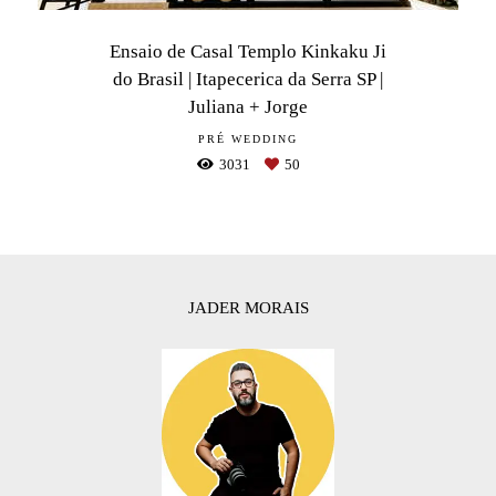
Ensaio de Casal Templo Kinkaku Ji
do Brasil | Itapecerica da Serra SP |
Juliana + Jorge
PRÉ WEDDING
3031
50
JADER MORAIS