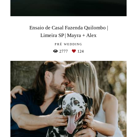
Ensaio de Casal Fazenda Quilombo |
Limeira SP | Mayra + Alex
PRÉ WEDDING
2777
124