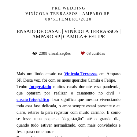
PRÉ WEDDING
VINÍCOLA TERRASSOS | AMPARO SP
09/SETEMBRO/2020
ENSAIO DE CASAL | VINÍCOLA TERRASSOS |
AMPARO SP | CAMILA + FELIPE
2399
visualizações
68
curtidas
Mais um lindo ensaio na
Vinícola Terrassos
em Amparo
SP. Desta vez, foi com os meus queridos Camila e Felipe.
Tenho
fotografado
muitos casais durante essa pandemia,
que optaram por realizar o casamento no civil +
ensaio fotográfico
. Isso significa que mesmo vivenciando
toda essa fase delicada, o amor sempre estará presente e eu
claro, estarei lá para registrar com muito carinho. É como
se fosse uma pequena "degustação" até o grande dia,
quando tudo estiver normalizado, com mais convidados e
festa para comemorar.