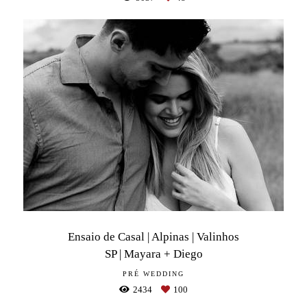
Ensaio de Casal | Alpinas | Valinhos
SP | Mayara + Diego
PRÉ WEDDING
2434
100