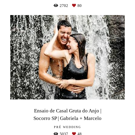
2702
80
Ensaio de Casal Gruta do Anjo |
Socorro SP | Gabriela + Marcelo
PRÉ WEDDING
5037
48