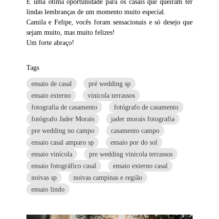
É uma ótima oportunidade para os casais que queiram ter
lindas lembranças de um momento muito especial.
Camila e Felipe, vocês foram sensacionais e só desejo que
sejam muito, mas muito felizes!
Um forte abraço!
Tags
ensaio de casal
pré wedding sp
ensaio externo
vinicola terrassos
fotografia de casamento
fotógrafo de casamento
fotógrafo Jader Morais
jader morais fotografia
pre wedding no campo
casamento campo
ensaio casal amparo sp
ensaio por do sol
ensaio vinícola
pre wedding vinicola terrassos
ensaio fotográfico casal
ensaio externo casal
noivas sp
noivas campinas e região
ensaio lindo