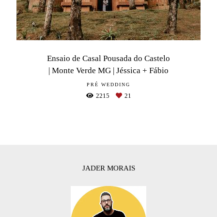
Ensaio de Casal Pousada do Castelo
| Monte Verde MG | Jéssica + Fábio
PRÉ WEDDING
2215
21
JADER MORAIS