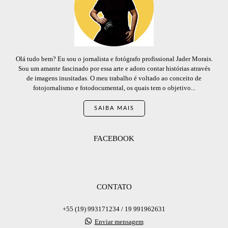
Olá tudo bem? Eu sou o jornalista e fotógrafo profissional Jader Morais.
Sou um amante fascinado por essa arte e adoro contar histórias através
de imagens inusitadas. O meu trabalho é voltado ao conceito de
fotojornalismo e fotodocumental, os quais tem o objetivo...
SAIBA MAIS
FACEBOOK
CONTATO
+55 (19) 993171234 / 19 991962631
Enviar mensagem