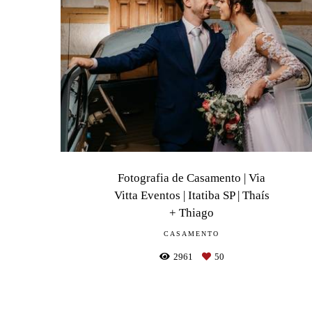
Fotografia de Casamento | Via
Vitta Eventos | Itatiba SP | Thaís
+ Thiago
CASAMENTO
2961
50