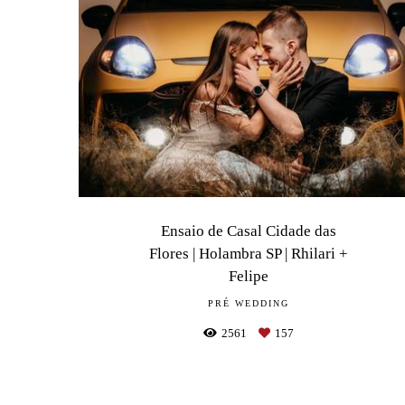
Ensaio de Casal Cidade das
Flores | Holambra SP | Rhilari +
Felipe
PRÉ WEDDING
2561
157