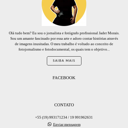
Olá tudo bem? Eu sou o jornalista e fotógrafo profissional Jader Morais.
Sou um amante fascinado por essa arte e adoro contar histórias através
de imagens inusitadas. O meu trabalho é voltado ao conceito de
fotojornalismo e fotodocumental, os quais tem o objetivo...
SAIBA MAIS
FACEBOOK
CONTATO
+55 (19) 993171234 / 19 991962631
Enviar mensagem