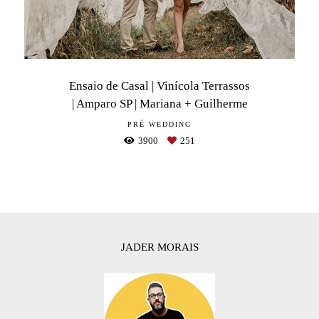
Ensaio de Casal | Vinícola Terrassos
| Amparo SP | Mariana + Guilherme
PRÉ WEDDING
3900
251
JADER MORAIS