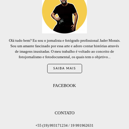
Olá tudo bem? Eu sou o jornalista e fotógrafo profissional Jader Morais.
Sou um amante fascinado por essa arte e adoro contar histórias através
de imagens inusitadas. O meu trabalho é voltado ao conceito de
fotojornalismo e fotodocumental, os quais tem o objetivo...
SAIBA MAIS
FACEBOOK
CONTATO
+55 (19) 993171234 / 19 991962631