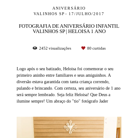
ANIVERSÁRIO
VALINHOS SP
17/JULHO/2017
FOTOGRAFIA DE ANIVERSÁRIO INFANTIL
VALINHOS SP | HELOISA 1 ANO
2452
visualizações
80
curtidas
Logo após o seu batizado, Heloisa foi comemorar o seu
primeiro aninho entre familiares e seus amiguinhos. A
diversão estava garantida com tanta criança correndo,
pulando e brincando. Com certeza, seu aniversário de 1 ano
será sempre lembrado. Seja feliz Heloisa! Que Deus a
ilumine sempre! Um abraço do "tio" fotógrafo Jader