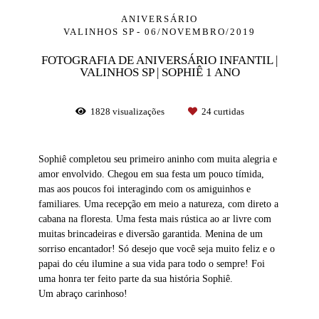
ANIVERSÁRIO
VALINHOS SP
06/NOVEMBRO/2019
FOTOGRAFIA DE ANIVERSÁRIO INFANTIL |
VALINHOS SP | SOPHIÊ 1 ANO
1828
visualizações
24
curtidas
Sophiê completou seu primeiro aninho com muita alegria e
amor envolvido. Chegou em sua festa um pouco tímida,
mas aos poucos foi interagindo com os amiguinhos e
familiares. Uma recepção em meio a natureza, com direto a
cabana na floresta. Uma festa mais rústica ao ar livre com
muitas brincadeiras e diversão garantida. Menina de um
sorriso encantador! Só desejo que você seja muito feliz e o
papai do céu ilumine a sua vida para todo o sempre! Foi
uma honra ter feito parte da sua história Sophiê.
Um abraço carinhoso!