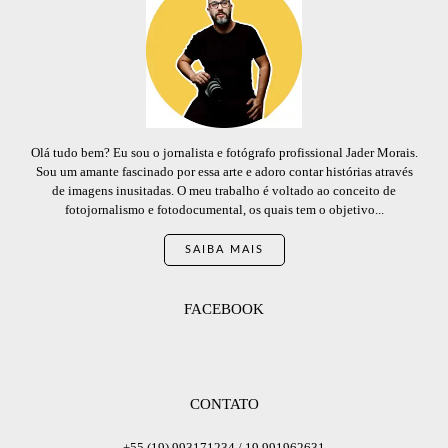
Olá tudo bem? Eu sou o jornalista e fotógrafo profissional Jader Morais.
Sou um amante fascinado por essa arte e adoro contar histórias através
de imagens inusitadas. O meu trabalho é voltado ao conceito de
fotojornalismo e fotodocumental, os quais tem o objetivo...
SAIBA MAIS
FACEBOOK
CONTATO
+55 (19) 993171234 / 19 991962631