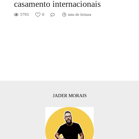
casamento internacionais
5793
0
min de leitura
JADER MORAIS