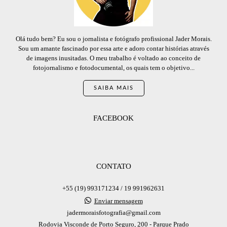
Olá tudo bem? Eu sou o jornalista e fotógrafo profissional Jader Morais.
Sou um amante fascinado por essa arte e adoro contar histórias através
de imagens inusitadas. O meu trabalho é voltado ao conceito de
fotojornalismo e fotodocumental, os quais tem o objetivo...
SAIBA MAIS
FACEBOOK
CONTATO
+55 (19) 993171234 / 19 991962631
Enviar mensagem
jadermoraisfotografia@gmail.com
Rodovia Visconde de Porto Seguro, 200 - Parque Prado