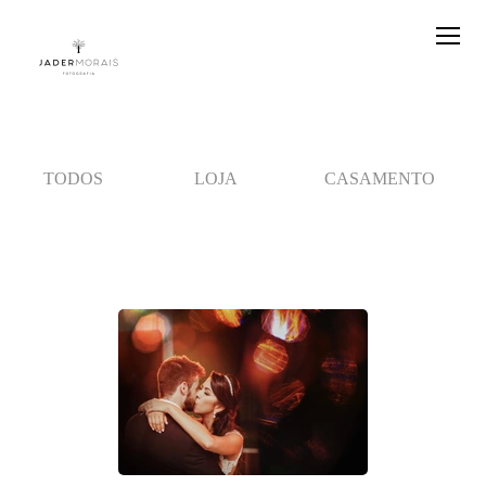
TODOS
LOJA
CASAMENTO