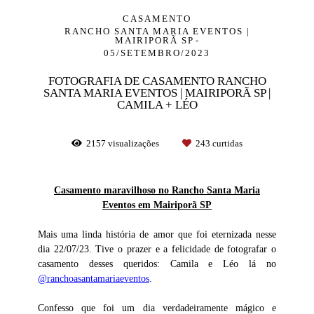
CASAMENTO
RANCHO SANTA MARIA EVENTOS |
MAIRIPORÃ SP
05/SETEMBRO/2023
FOTOGRAFIA DE CASAMENTO RANCHO
SANTA MARIA EVENTOS | MAIRIPORÃ SP |
CAMILA + LÉO
2157
visualizações
243
curtidas
Casamento maravilhoso no Rancho Santa Maria
Eventos em Mairiporã SP
Mais uma linda história de amor que foi eternizada nesse
dia 22/07/23. Tive o prazer e a felicidade de fotografar o
casamento desses queridos: Camila e Léo lá no
@ranchoasantamariaeventos
.
Confesso que foi um dia verdadeiramente mágico e