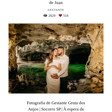
de Juan
GESTANTE
2629
516
Fotografia de Gestante Gruta dos
Anjos | Socorro SP | À espera de