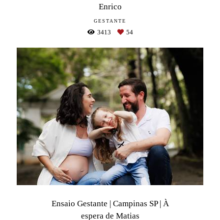
Enrico
GESTANTE
3413
54
Ensaio Gestante | Campinas SP | À
espera de Matias