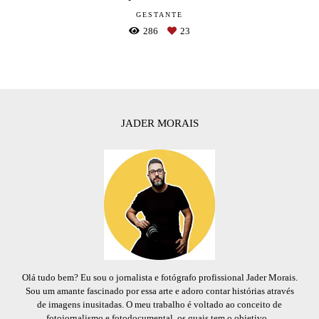
GESTANTE
286
23
JADER MORAIS
Olá tudo bem? Eu sou o jornalista e fotógrafo profissional Jader Morais.
Sou um amante fascinado por essa arte e adoro contar histórias através
de imagens inusitadas. O meu trabalho é voltado ao conceito de
fotojornalismo e fotodocumental, os quais tem o objetivo...