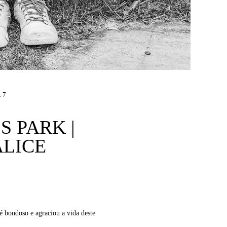
17
 PARK |
ALICE
é bondoso e agraciou a vida deste