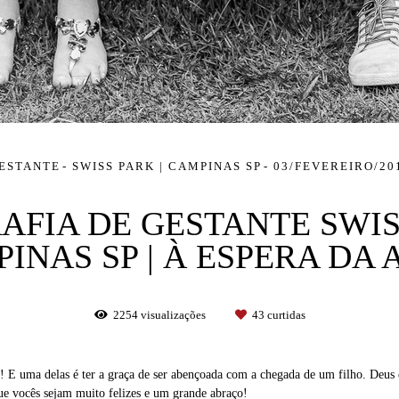
ESTANTE
SWISS PARK | CAMPINAS SP
03/FEVEREIRO/20
AFIA DE GESTANTE SWISS
INAS SP | À ESPERA DA 
2254
visualizações
43
curtidas
! E uma delas é ter a graça de ser abençoada com a chegada de um filho. Deus 
ue vocês sejam muito felizes e um grande abraço!