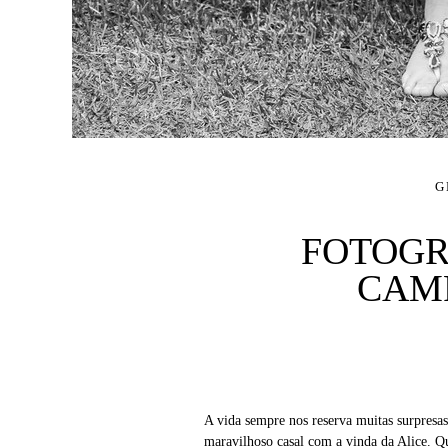
G
FOTOGR
CAMP
A vida sempre nos reserva muitas surpresas
maravilhoso casal com a vinda da Alice. Q