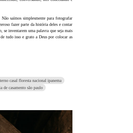
. Não saímos simplesmente para fotografar
oso fazer parte da história deles e contar
m, se inventarem uma palavra que seja mais
 de tudo isso e grato a Deus por colocar as
terno casal floresta nacional ipanema
ia de casamento são paulo