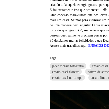
criando toda aquela energia gostosa para qu
E foi exatamente isso que aconteceu... 😍
Uma conexão maravilhosa que nos levou a 
mais um casal. Saímos para eternizar um m
de uma maneira bem singular. O dia estava
forte do que "gratidão", me avisem que ref
pessoas que realmente precisam passar por
Só desejamos muitas felicidades e que De
Acesse mais trabalhos aqui:
ENSAIOS DE
Tags
jader morais fotografia
ensaio casal
ensaio casal floresta
noivas de soro
ensaio casal no campo
ensaio lindo 