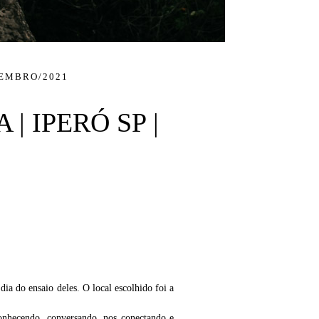
TEMBRO/2021
 IPERÓ SP |
ia do ensaio deles. O local escolhido foi a
nhecendo, conversando, nos conectando e