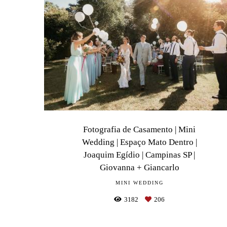
Fotografia de Casamento | Mini
Wedding | Espaço Mato Dentro |
Joaquim Egídio | Campinas SP |
Giovanna + Giancarlo
MINI WEDDING
3182
206