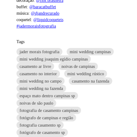
decoração:
@flor.brasileira
buffet:
@baracatbuffet
música:
@djandrecurado
coquetel:
@liquidcoqueteis
#jadermoraisfotografia
Tags
jader morais fotografia
mini wedding campinas
mini wedding joaquim egídio campinas
casamento ar livre
noivas de campinas
casamento no interior
mini wedding rústico
mini wedding no campo
casamento na fazenda
mini wedding na fazenda
espaço mato dentro campinas sp
noivas de são paulo
fotografia de casamento campinas
fotógrafo de campinas e região
fotografia casamento sp
fotógrafo de casamento sp