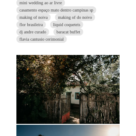
mini wedding ao ar livre
casamento espaço mato dentro campinas sp
making of noiva
making of do noivo
flor brasileira
liquid coqueteis
dj andre curado
baracat buffet
flavia cantusio cerimonial