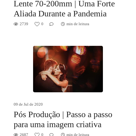
Lente 70-200mm | Uma Forte
Aliada Durante a Pandemia
2739
0
min de leitura
09 de Jul de 2020
Pós Produção | Passo a passo
para uma imagem criativa
2687
0
min de leitura