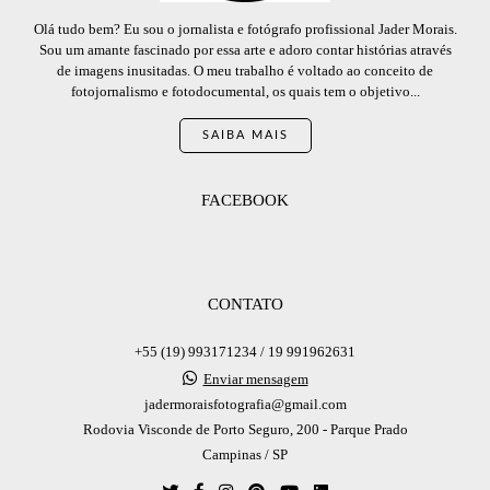
Olá tudo bem? Eu sou o jornalista e fotógrafo profissional Jader Morais.
Sou um amante fascinado por essa arte e adoro contar histórias através
de imagens inusitadas. O meu trabalho é voltado ao conceito de
fotojornalismo e fotodocumental, os quais tem o objetivo...
SAIBA MAIS
FACEBOOK
CONTATO
+55 (19) 993171234 / 19 991962631
Enviar mensagem
jadermoraisfotografia@gmail.com
Rodovia Visconde de Porto Seguro, 200 - Parque Prado
Campinas / SP