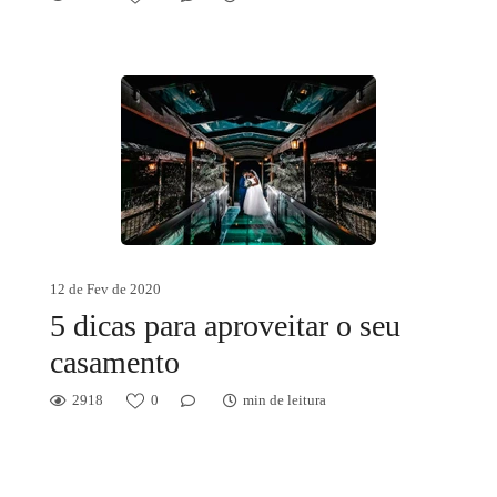
12 de Fev de 2020
5 dicas para aproveitar o seu
casamento
2918
0
min de leitura