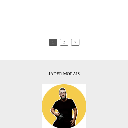
1
2
>
JADER MORAIS