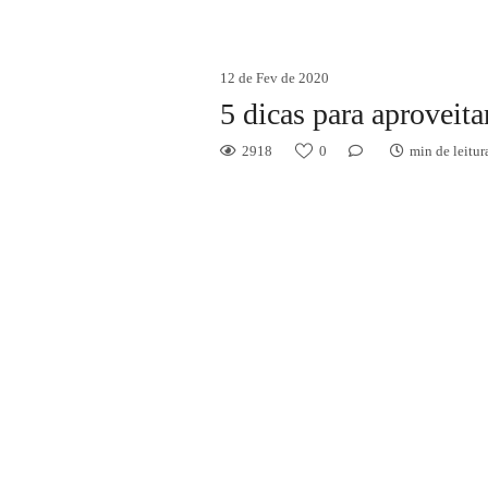
12 de Fev de 2020
5 dicas para aproveit
2918
0
min de leitur