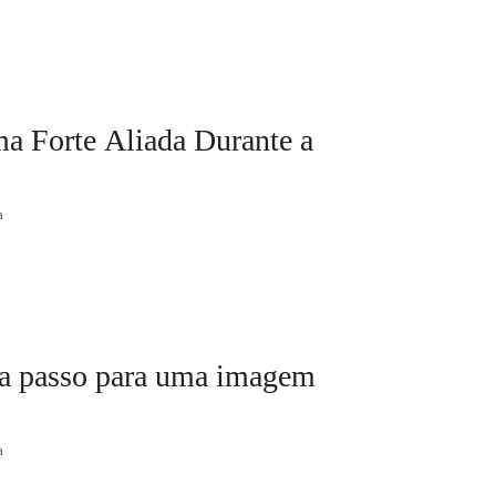
a Forte Aliada Durante a
a
 a passo para uma imagem
a