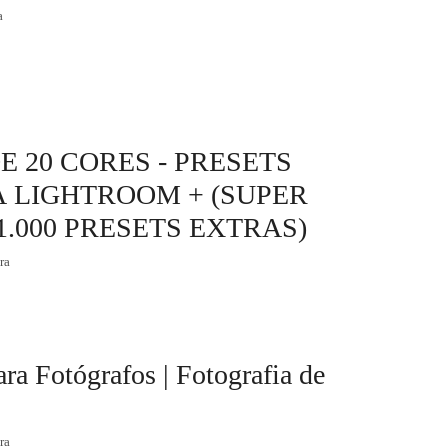
a
 20 CORES - PRESETS
 LIGHTROOM + (SUPER
.000 PRESETS EXTRAS)
ra
ara Fotógrafos | Fotografia de
ra